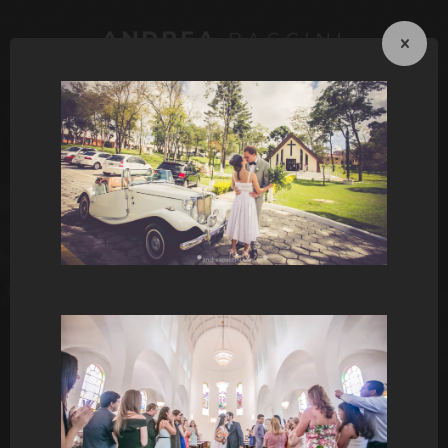
ANDREA
PACCINI
PACOTES