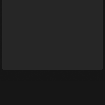
WALL PICTURE - Galeria 2
R$
150,00