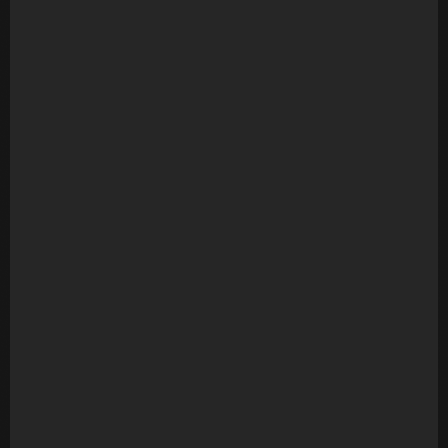
Fotos em Casa
R$
1.179,00