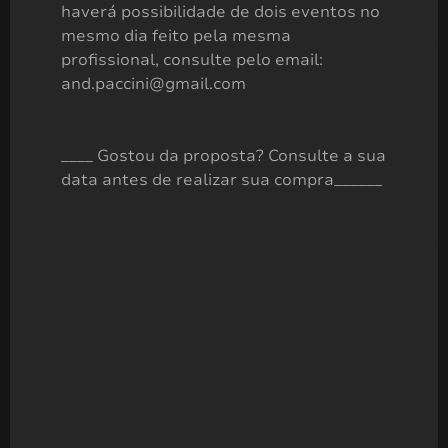
haverá possibilidade de dois eventos no
mesmo dia feito pela mesma
profissional, consulte pelo email:
and.paccini@gmail.com
____ Gostou da proposta? Consulte a sua
data antes de realizar sua compra______
Batizado
A partir de
R$
1.570,00