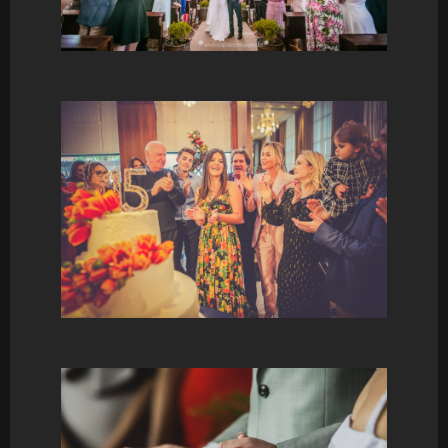
Fotografia de Parto Completo Mem...
R$
2.510,00