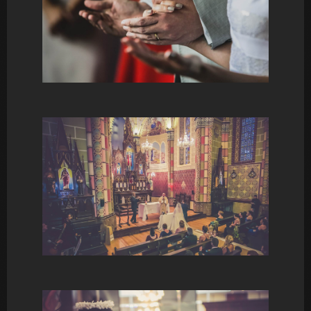
FOTOGRAFIA DE PARTO / com
álbum
R$
1.988,00