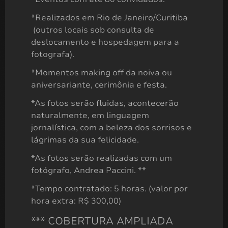
*Realizados em Rio de Janeiro/Curitiba
(outros locais sob consulta de
deslocamento e hospedagem para a
fotografa).
*Momentos making off da noiva ou
aniversariante, cerimônia e festa.
*As fotos serão fluidas, acontecerão
naturalmente, em linguagem
jornalística, com a beleza dos sorrisos e
lágrimas da sua felicidade.
*As fotos serão realizadas com um
fotógrafo, Andrea Paccini. **
ENSAIO GESTANTE
R$
1.987,00
*Tempo contratado: 5 horas. (valor por
hora extra: R$ 300,00)
*** COBERTURA AMPLIADA