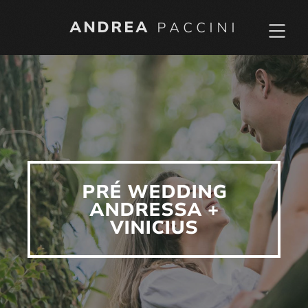
ANDREA
PACCINI
PRÉ WEDDING
ANDRESSA +
VINICIUS