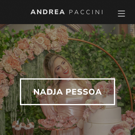
ANDREA
PACCINI
NADJA PESSOA