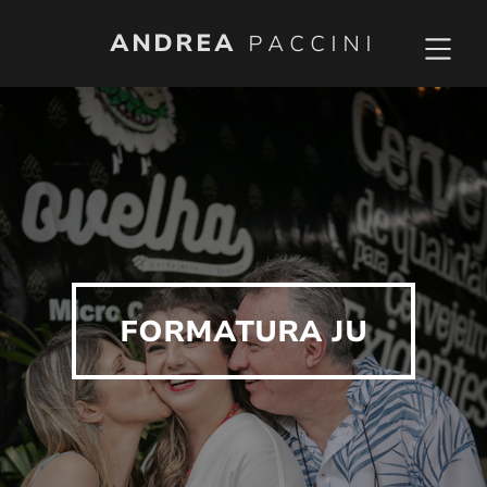
ANDREA
PACCINI
FORMATURA JU