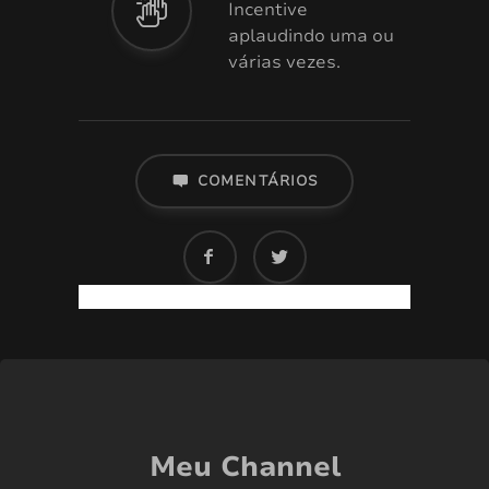
Incentive
aplaudindo uma ou
várias vezes.
COMENTÁRIOS
Meu Channel