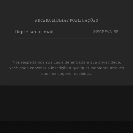
RECEBA MINHAS PUBLICAÇÕES
INSCREVA-SE
Nós respeitamos sua caixa de entrada e sua privacidade,
você pode cancelar a inscrição a qualquer momento através
das mensagens recebidas.