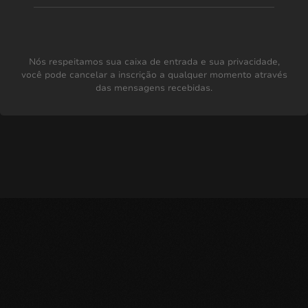
Nós respeitamos sua caixa de entrada e sua privacidade,
você pode cancelar a inscrição a qualquer momento através
das mensagens recebidas.