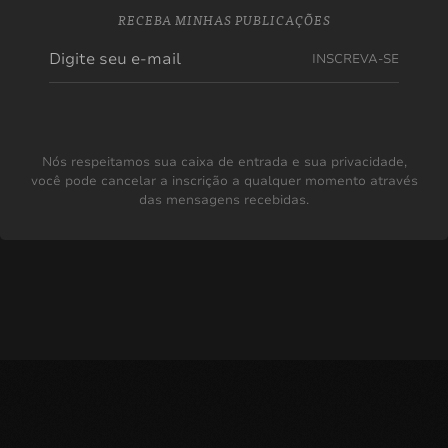
RECEBA MINHAS PUBLICAÇÕES
INSCREVA-SE
Nós respeitamos sua caixa de entrada e sua privacidade,
você pode cancelar a inscrição a qualquer momento através
das mensagens recebidas.