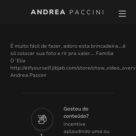
ANDREA
PACCINI
É muito fácil de fazer, adoro esta brincadeira….é
só colocar sua foto e rir pra valer…. Familia
D`Elia
http://elfyourself.jibjab.com/store/show_video_
Andrea Paccini
Gostou do
conteúdo?
Incentive
aplaudindo uma ou