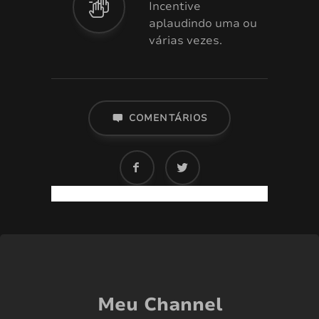
Incentive
aplaudindo uma ou
várias vezes.
COMENTÁRIOS
Meu Channel