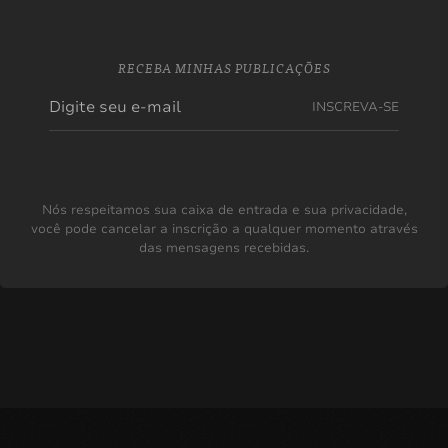
RECEBA MINHAS PUBLICAÇÕES
INSCREVA-SE
Nós respeitamos sua caixa de entrada e sua privacidade,
você pode cancelar a inscrição a qualquer momento através
das mensagens recebidas.