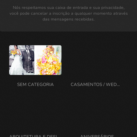
Nós respeitamos sua caixa de entrada e sua privacidade,
você pode cancelar a inscrição a qualquer momento através
das mensagens recebidas.
SEM CATEGORIA
CASAMENTOS / WEDDING
ARQUITETURA E DESIGN
ANIVERSÁRIOS