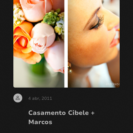
CASAL
FESTA HOME
4 abr, 2011
Casamento Cibele +
Marcos